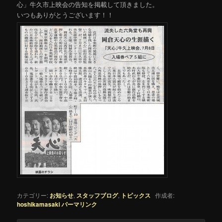
心」牛久市上映会の告知を掲載して頂きました。
いつもありがとうございます！！
カテゴリー:
お知らせ
,
スタッフブログ
,
トピックス
作成者:
hoshikamasaki
パーマリンク